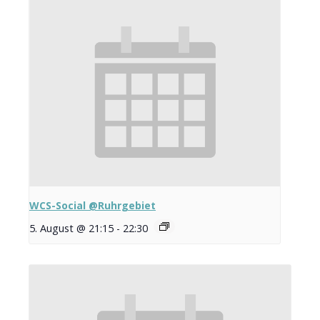
WCS-Social @Ruhrgebiet
5. August @ 21:15
-
22:30