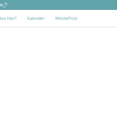
0
eu hier?
Kalender
WestiePost