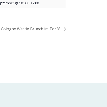
eptember @ 10:00
-
12:00
Cologne Westie Brunch im Tor28