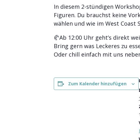
In diesem 2-stündigen Workshop
Figuren. Du brauchst keine Vork
wählen und wie im West Coast S
🥐Ab 12:00 Uhr geht’s direkt we
Bring gern was Leckeres zu ess
Oder chill einfach mit uns neb
Zum Kalender hinzufügen