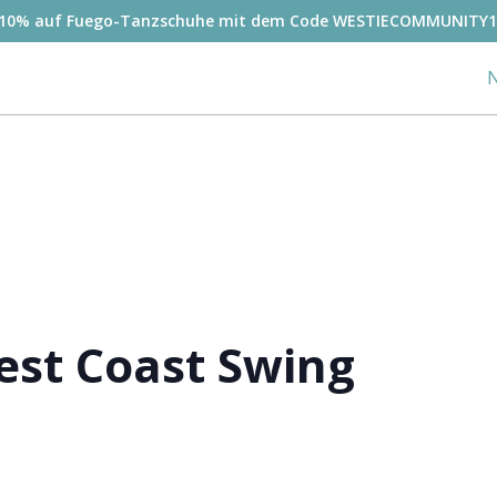
-10% auf Fuego-Tanzschuhe mit dem Code WESTIECOMMUNITY1
N
West Coast Swing