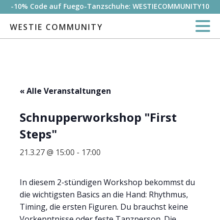
-10% Code auf Fuego-Tanzschuhe: WESTIECOMMUNITY10
WESTIE COMMUNITY
« Alle Veranstaltungen
Schnupperworkshop "First
Steps"
21.3.27 @ 15:00
-
17:00
In diesem 2-stündigen Workshop bekommst du
die wichtigsten Basics an die Hand: Rhythmus,
Timing, die ersten Figuren. Du brauchst keine
Vorkenntnisse oder feste Tanzperson. Die