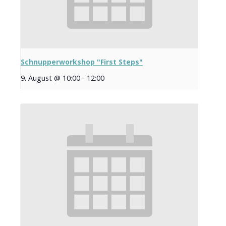
Schnupperworkshop "First Steps"
9. August @ 10:00
-
12:00