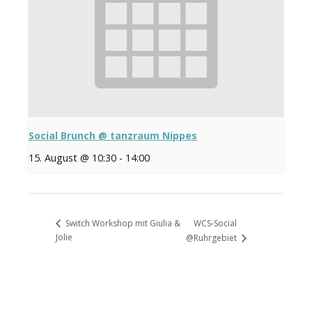
Social Brunch @ tanzraum Nippes
15. August @ 10:30
-
14:00
WCS-Social
Switch Workshop mit Giulia &
Jolie
@Ruhrgebiet