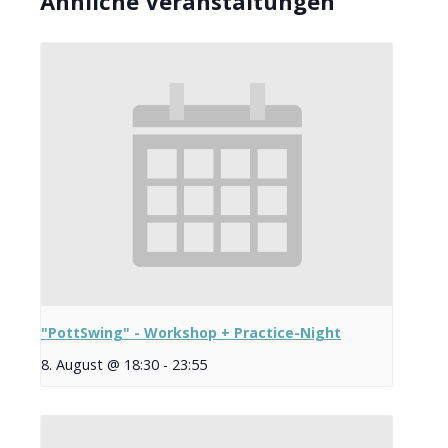
Ähnliche Veranstaltungen
"PottSwing" - Workshop + Practice-Night
8. August @ 18:30
-
23:55