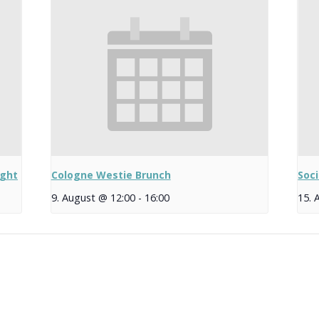
ight
Cologne Westie Brunch
Soc
9. August @ 12:00
-
16:00
15. 