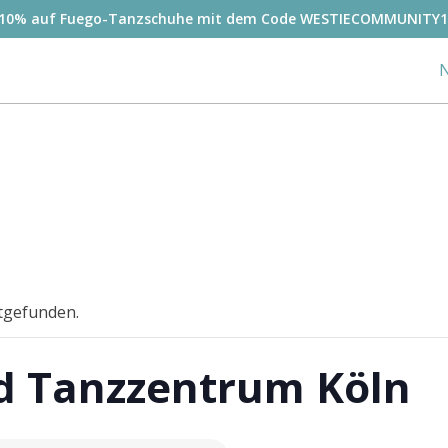
-10% auf Fuego-Tanzschuhe mit dem Code WESTIECOMMUNITY1
N
ttgefunden.
 Tanzzentrum Köln