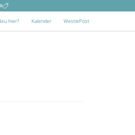
0
eu hier?
Kalender
WestiePost