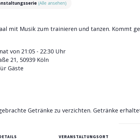
anstaltungsserie
(Alle ansehen)
Saal mit Musik zum trainieren und tanzen. Kommt ge
at von 21:05 - 22:30 Uhr
ße 21, 50939 Köln
 für Gäste
gebrachte Getränke zu verzichten. Getränke erhaltet
DETAILS
VERANSTALTUNGSORT