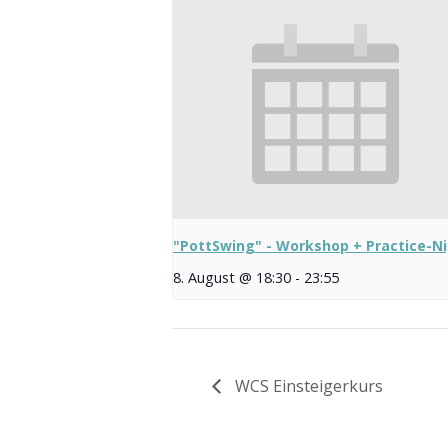
"PottSwing" - Workshop + Practice-N
8. August @ 18:30
-
23:55
WCS Einsteigerkurs