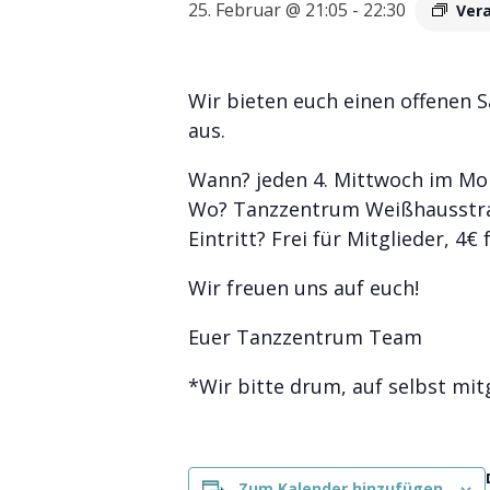
25. Februar @ 21:05
-
22:30
Ver
Wir bieten euch einen offenen 
aus.
Wann? jeden 4. Mittwoch im Mon
Wo? Tanzzentrum Weißhausstra
Eintritt? Frei für Mitglieder, 4€
Wir freuen uns auf euch!
Euer Tanzzentrum Team
*Wir bitte drum, auf selbst mit
Zum Kalender hinzufügen