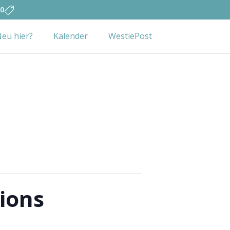
0
eu hier?
Kalender
WestiePost
ions