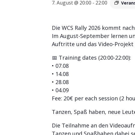
7. August @ 20:00
-
22:00
Veran
Die WCS Rally 2026 kommt nach 
Im August-September lernen und
Auftritte und das Video-Projek
📅 Training dates (20:00-22:00):
• 07.08
• 14.08
• 28.08
• 04.09
Fee: 20€ per each session (2 hou
Tanzen, Spaß haben, neue Leute 
Die Teilnahme an den Videoaufna
Tanzen und Spaßhaben dabei se