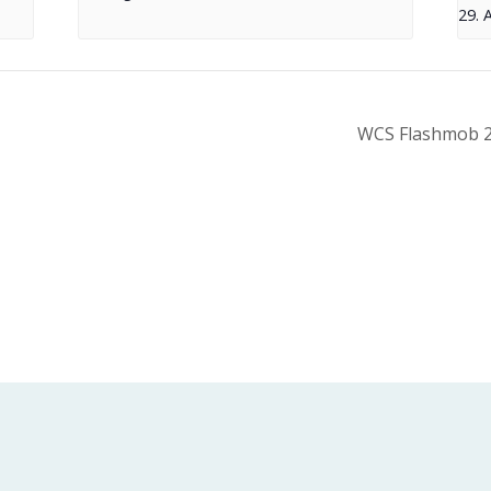
29. 
WCS Flashmob 2