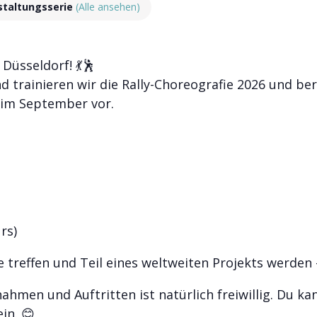
staltungsserie
(Alle ansehen)
Düsseldorf! 💃🕺
 trainieren wir die Rally-Choreografie 2026 und be
t im September vor.
rs)
treffen und Teil eines weltweiten Projekts werden 
hmen und Auftritten ist natürlich freiwillig. Du k
in. 😊