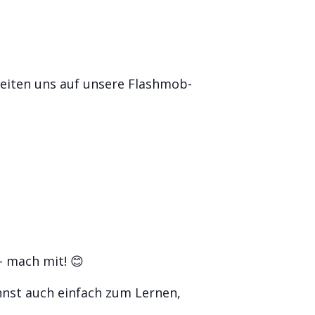
reiten uns auf unsere Flashmob-
- mach mit! 😊
annst auch einfach zum Lernen,