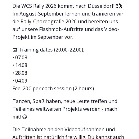
Die WCS Rally 2026 kommt nach Düsseldorf! 💃🕺
Im August-September lernen und trainieren wir
die Rally-Choreografie 2026 und bereiten uns
auf unsere Flashmob-Auftritte und das Video-
Projekt im September vor.
📅 Training dates (20:00-22:00):
• 07.08
• 14.08
• 28.08
• 04.09
Fee: 20€ per each session (2 hours)
Tanzen, Spaß haben, neue Leute treffen und
Teil eines weltweiten Projekts werden - mach
mit! 😊
Die Teilnahme an den Videoaufnahmen und
Auftritten ist natürlich freiwillig. Du kannst auch