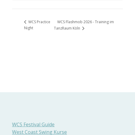
WCS Flashmob 2026 - Training im
WCS Practice
Night
TanzRaum Köln
WCS Festival Guide
West Coast Swing Kurse