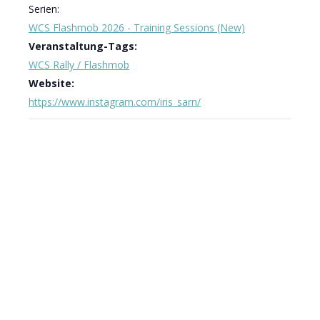
Serien:
WCS Flashmob 2026 - Training Sessions (New)
Veranstaltung-Tags:
WCS Rally / Flashmob
Website:
https://www.instagram.com/iris_sarn/