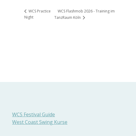
WCS Flashmob 2026 - Training im
WCS Practice
Night
TanzRaum Köln
WCS Festival Guide
West Coast Swing Kurse