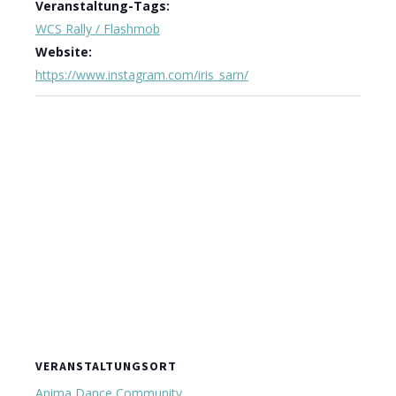
Veranstaltung-Tags:
WCS Rally / Flashmob
Website:
https://www.instagram.com/iris_sarn/
VERANSTALTUNGSORT
Anima Dance Community