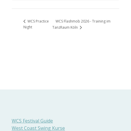
WCS Flashmob 2026 - Training im
WCS Practice
Night
TanzRaum Köln
WCS Festival Guide
West Coast Swing Kurse