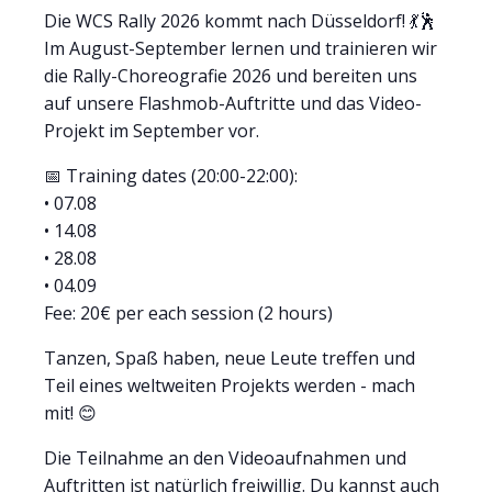
Die WCS Rally 2026 kommt nach Düsseldorf! 💃🕺
Im August-September lernen und trainieren wir
die Rally-Choreografie 2026 und bereiten uns
auf unsere Flashmob-Auftritte und das Video-
Projekt im September vor.
📅 Training dates (20:00-22:00):
• 07.08
• 14.08
• 28.08
• 04.09
Fee: 20€ per each session (2 hours)
Tanzen, Spaß haben, neue Leute treffen und
Teil eines weltweiten Projekts werden - mach
mit! 😊
Die Teilnahme an den Videoaufnahmen und
Auftritten ist natürlich freiwillig. Du kannst auch