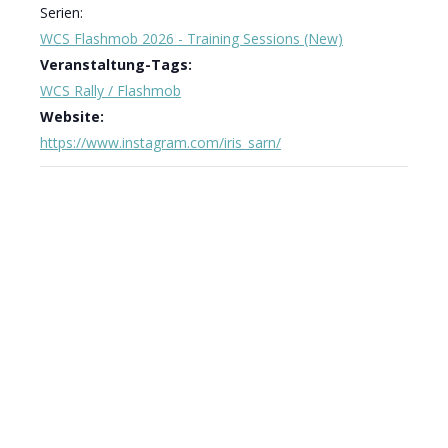
Serien:
WCS Flashmob 2026 - Training Sessions (New)
Veranstaltung-Tags:
WCS Rally / Flashmob
Website:
https://www.instagram.com/iris_sarn/