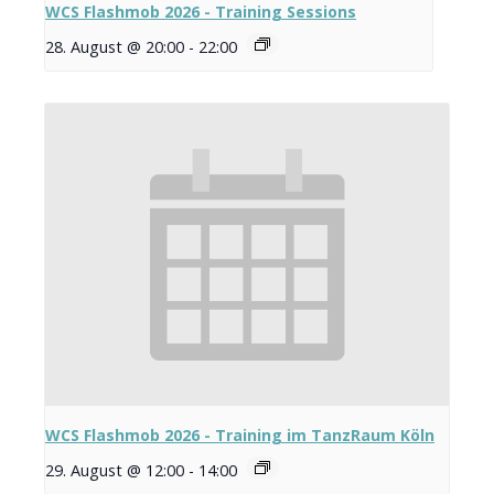
WCS Flashmob 2026 - Training Sessions
28. August @ 20:00
-
22:00
WCS Flashmob 2026 - Training im TanzRaum Köln
29. August @ 12:00
-
14:00