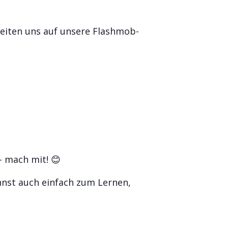
reiten uns auf unsere Flashmob-
- mach mit! 😊
annst auch einfach zum Lernen,