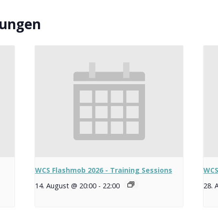
tungen
WCS Flashmob 2026 - Training Sessions
WCS
14. August @ 20:00
-
22:00
28. 