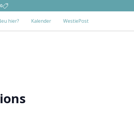
0
eu hier?
Kalender
WestiePost
ions