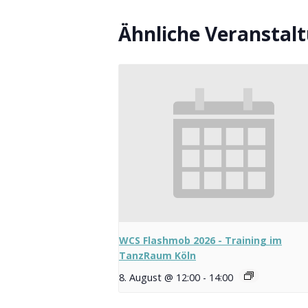
Ähnliche Veranstal
WCS Flashmob 2026 - Training im
TanzRaum Köln
8. August @ 12:00
-
14:00