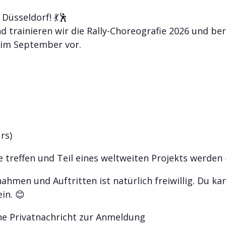
Düsseldorf! 💃🕺
 trainieren wir die Rally-Choreografie 2026 und be
t im September vor.
rs)
treffen und Teil eines weltweiten Projekts werden 
hmen und Auftritten ist natürlich freiwillig. Du k
in. 😊
ine Privatnachricht zur Anmeldung