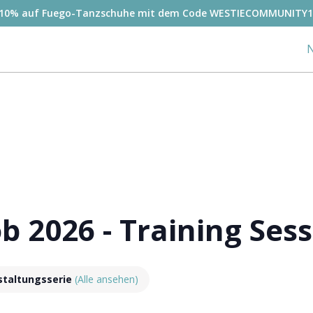
-10% auf Fuego-Tanzschuhe mit dem Code WESTIECOMMUNITY1
N
 2026 - Training Sess
staltungsserie
(Alle ansehen)