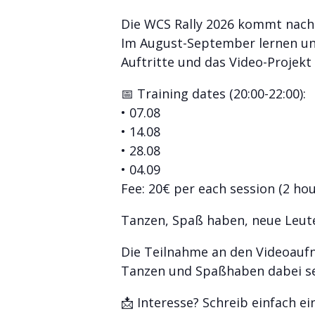
Die WCS Rally 2026 kommt nach 
Im August-September lernen und
Auftritte und das Video-Projek
📅 Training dates (20:00-22:00):
• 07.08
• 14.08
• 28.08
• 04.09
Fee: 20€ per each session (2 hou
Tanzen, Spaß haben, neue Leute 
Die Teilnahme an den Videoaufna
Tanzen und Spaßhaben dabei se
📩 Interesse? Schreib einfach e