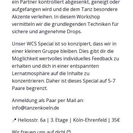
ein Partner kontrolliert abgesenkt, geneigt oder
aufgefangen wird und die dem Tanz besondere
Akzente verleihen. In diesem Workshop
vermitteln wir die grundlegenden Techniken für
sichere und angenehme Drops.
Unser WCS Special ist so konzipiert, dass wir in
einer kleinen Gruppe bleiben. Dies gibt dir die
Möglichkeit wertvolles individuelles Feedback zu
erhalten und dich in einer entspannten
Lernatmosphäre auf die Inhalte zu
konzentrieren. Daher ist dieses Special auf 5-7
Paare begrenzt.
Anmeldung als Paar per Mail an:
info@tanzenkoeln.de
📍 Heliosstr. 6a | 3. Etage | Köln-Ehrenfeld | 35€
Wir freuen uns auf dich! 😊