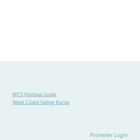
WCS Festival Guide
West Coast Swing Kurse
Promoter Login