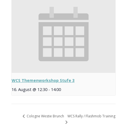
WCS Themenworkshop Stufe 3
16. August @ 12:30
-
14:00
WCS Rally / Flashmob Training
Cologne Westie Brunch