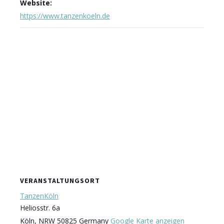
Website:
https://www.tanzenkoeln.de
VERANSTALTUNGSORT
TanzenKöln
Heliosstr. 6a
Köln
,
NRW
50825
Germany
Google Karte anzeigen