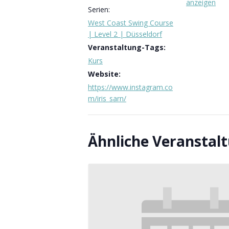
anzeigen
Serien:
West Coast Swing Course
| Level 2 | Düsseldorf
Veranstaltung-Tags:
Kurs
Website:
https://www.instagram.co
m/iris_sarn/
Ähnliche Veranstal