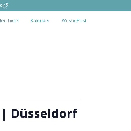
0
eu hier?
Kalender
WestiePost
 | Düsseldorf