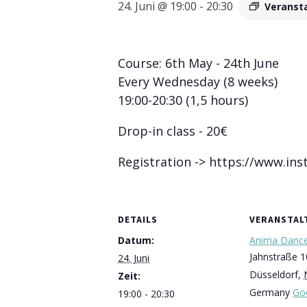
24. Juni @ 19:00
-
20:30
Veranst
Course: 6th May - 24th June
Every Wednesday (8 weeks)
19:00-20:30 (1,5 hours)
Drop-in class - 20€
Registration -> https://www.ins
DETAILS
VERANSTA
Datum:
Anima Danc
Jahnstraße 1
24. Juni
Düsseldorf
,
Zeit:
Germany
Go
19:00 - 20:30