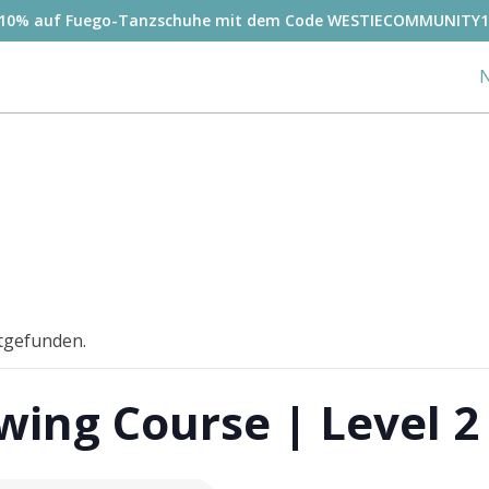
-10% auf Fuego-Tanzschuhe mit dem Code WESTIECOMMUNITY1
N
ttgefunden.
wing Course | Level 2