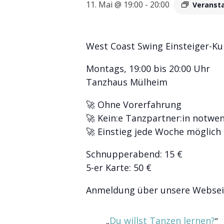
11. Mai @ 19:00
-
20:00
Veranst
West Coast Swing Einsteiger-Kur
Montags, 19:00 bis 20:00 Uhr
Tanzhaus Mülheim
🚀 Ohne Vorerfahrung
🚀 Kein:e Tanzpartner:in notwe
🚀 Einstieg jede Woche möglich
Schnupperabend: 15 €
5-er Karte: 50 €
Anmeldung über unsere Websei
Du willst Tanzen lernen?