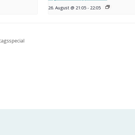
26. August @ 21:05
-
22:05
agsspecial