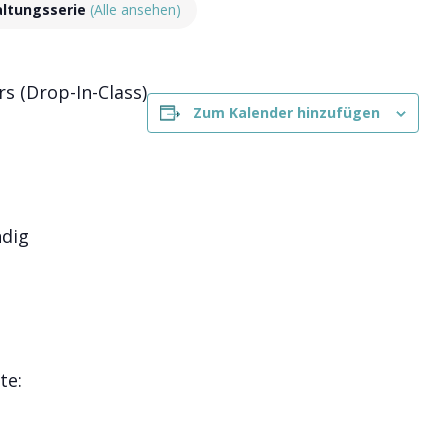
altungsserie
(Alle ansehen)
s (Drop-In-Class)
Zum Kalender hinzufügen
ndig
te: