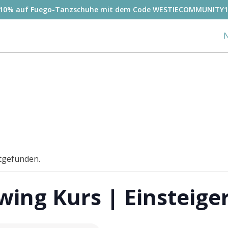
-10% auf Fuego-Tanzschuhe mit dem Code WESTIECOMMUNITY1
N
ttgefunden.
wing Kurs | Einsteige