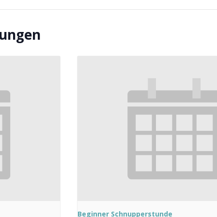
tungen
Beginner Schnupperstunde