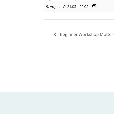
19. August @ 21:05
-
22:05
Beginner Workshop Muttert