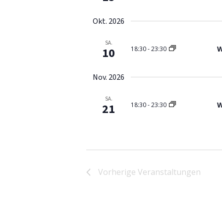
Okt. 2026
SA.
W
18:30
-
23:30
10
Nov. 2026
SA.
W
18:30
-
23:30
21
Vorherige
Veranstaltungen