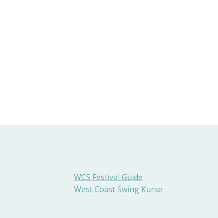
WCS Festival Guide
West Coast Swing Kurse