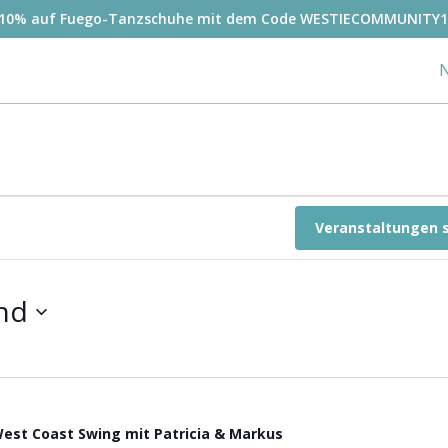
-10% auf Fuego-Tanzschuhe mit dem Code WESTIECOMMUNITY1
N
Veranstaltungen 
nd
est Coast Swing mit Patricia & Markus