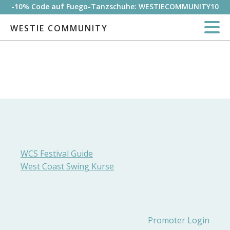
-10% Code auf Fuego-Tanzschuhe: WESTIECOMMUNITY10
WESTIE COMMUNITY
WCS Festival Guide
West Coast Swing Kurse
Promoter Login