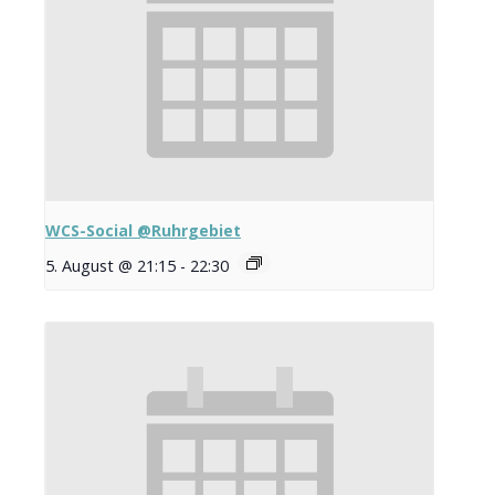
WCS-Social @Ruhrgebiet
5. August @ 21:15
-
22:30