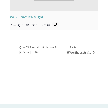
WCS Practice Night
7. August @ 19:00
-
23:30
Social
WCS Special mit Hanna &
Jérôme | TBA
@Weißhausstraße