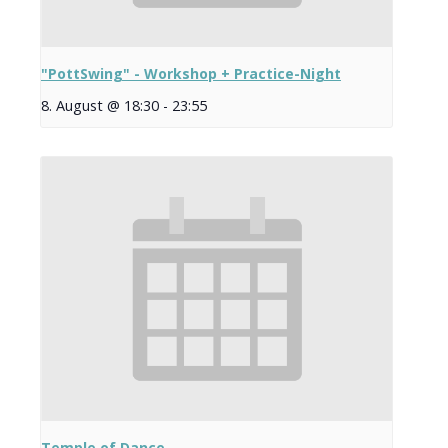
"PottSwing" - Workshop + Practice-Night
8. August @ 18:30
-
23:55
Temple of Dance