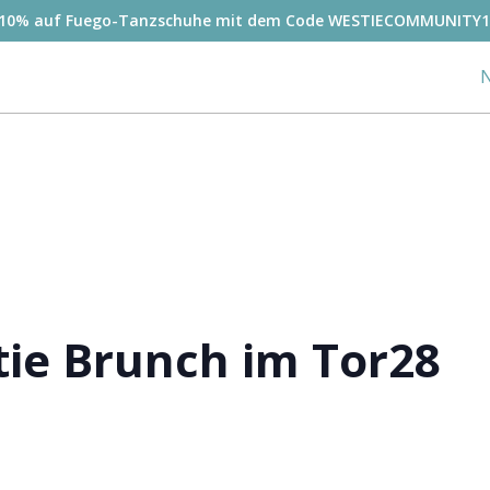
-10% auf Fuego-Tanzschuhe mit dem Code WESTIECOMMUNITY1
N
ie Brunch im Tor28