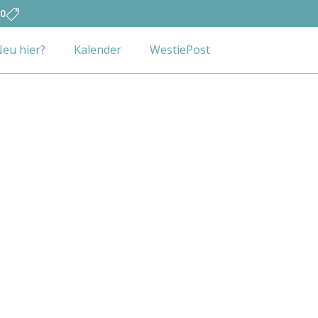
0
eu hier?
Kalender
WestiePost