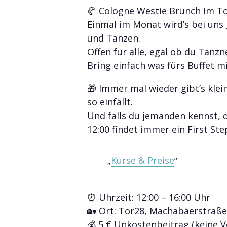
🥐 Cologne Westie Brunch im To
Einmal im Monat wird’s bei uns
und Tanzen.
Offen für alle, egal ob du Tanzn
Bring einfach was fürs Buffet 
🎁 Immer mal wieder gibt’s klei
so einfällt.
Und falls du jemanden kennst, d
12:00 findet immer ein First St
Kurse & Preise
⏰ Uhrzeit: 12:00 – 16:00 Uhr
🏡 Ort: Tor28, Machabäerstraße
💰 5 € Unkostenbeitrag (keine 