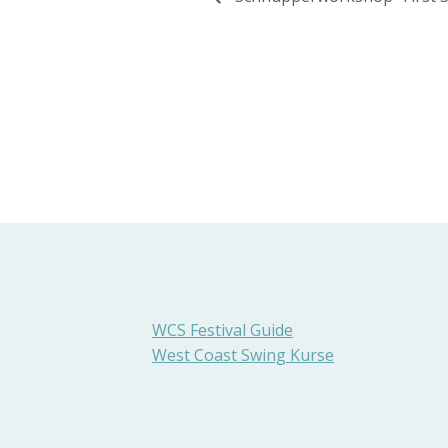
WCS Festival Guide
West Coast Swing Kurse