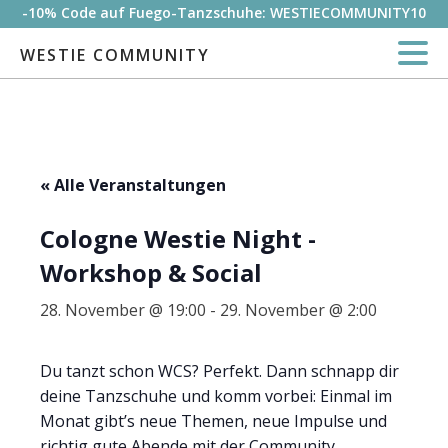
-10% Code auf Fuego-Tanzschuhe: WESTIECOMMUNITY10
WESTIE COMMUNITY
« Alle Veranstaltungen
Cologne Westie Night -
Workshop & Social
28. November @ 19:00
-
29. November @ 2:00
Du tanzt schon WCS? Perfekt. Dann schnapp dir
deine Tanzschuhe und komm vorbei: Einmal im
Monat gibt’s neue Themen, neue Impulse und
richtig gute Abende mit der Community.