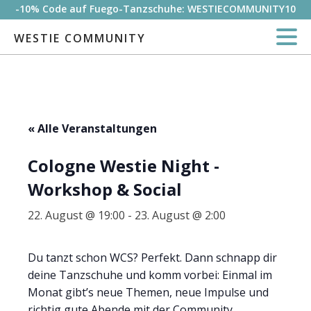
-10% Code auf Fuego-Tanzschuhe: WESTIECOMMUNITY10
WESTIE COMMUNITY
« Alle Veranstaltungen
Cologne Westie Night -
Workshop & Social
22. August @ 19:00
-
23. August @ 2:00
Du tanzt schon WCS? Perfekt. Dann schnapp dir
deine Tanzschuhe und komm vorbei: Einmal im
Monat gibt’s neue Themen, neue Impulse und
richtig gute Abende mit der Community.