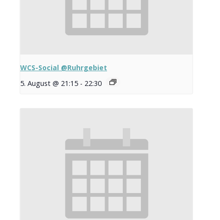
WCS-Social @Ruhrgebiet
5. August @ 21:15
-
22:30