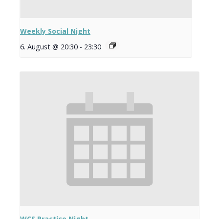
Weekly Social Night
6. August @ 20:30
-
23:30
WCS Practice Night