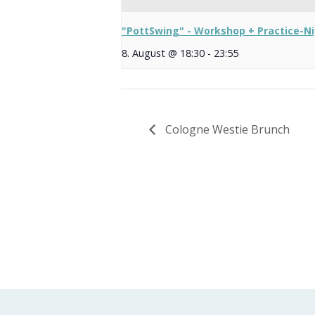
"PottSwing" - Workshop + Practice-N
8. August @ 18:30
-
23:55
Cologne Westie Brunch