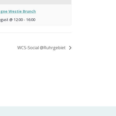
ogne Westie Brunch
ugust @ 12:00
-
16:00
WCS-Social @Ruhrgebiet