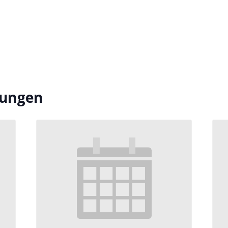
tungen