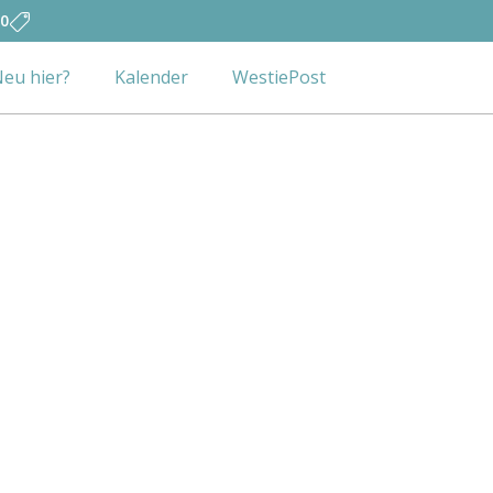
0
eu hier?
Kalender
WestiePost