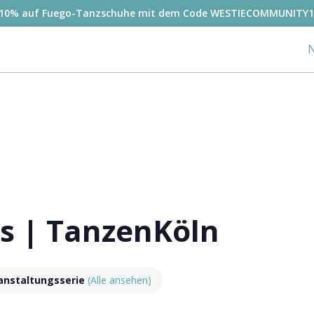
-10% auf Fuego-Tanzschuhe mit dem Code WESTIECOMMUNITY1
N
s | TanzenKöln
anstaltungsserie
(Alle ansehen)