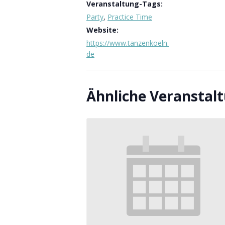
Veranstaltung-Tags:
Party
,
Practice Time
Website:
https://www.tanzenkoeln.
de
Ähnliche Veranstal