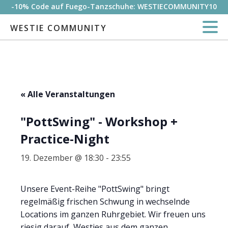
-10% Code auf Fuego-Tanzschuhe: WESTIECOMMUNITY10
WESTIE COMMUNITY
« Alle Veranstaltungen
"PottSwing" - Workshop +
Practice-Night
19. Dezember @ 18:30
-
23:55
Unsere Event-Reihe "PottSwing" bringt
regelmäßig frischen Schwung in wechselnde
Locations im ganzen Ruhrgebiet. Wir freuen uns
riesig darauf, Westies aus dem ganzen