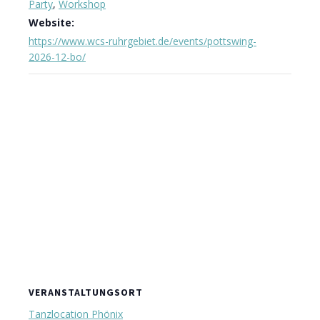
Party
,
Workshop
Website:
https://www.wcs-ruhrgebiet.de/events/pottswing-
2026-12-bo/
VERANSTALTUNGSORT
Tanzlocation Phönix