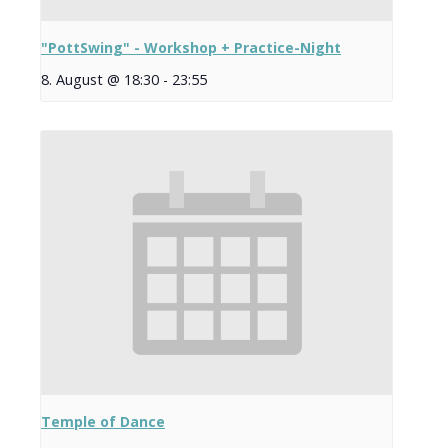
"PottSwing" - Workshop + Practice-Night
8. August @ 18:30
-
23:55
Temple of Dance