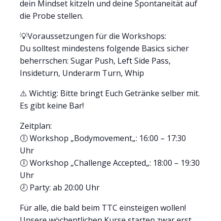
dein Mindset kitzeln und deine Spontaneität auf
die Probe stellen.
💡Voraussetzungen für die Workshops:
Du solltest mindestens folgende Basics sicher
beherrschen: Sugar Push, Left Side Pass,
Insideturn, Underarm Turn, Whip
⚠️ Wichtig: Bitte bringt Euch Getränke selber mit.
Es gibt keine Bar!
Zeitplan:
🕕 Workshop „Bodymovement„: 16:00 – 17:30
Uhr
🕕 Workshop „Challenge Accepted„: 18:00 – 19:30
Uhr
🕗 Party: ab 20:00 Uhr
Für alle, die bald beim TTC einsteigen wollen!
Unsere wöchentlichen Kurse starten zwar erst