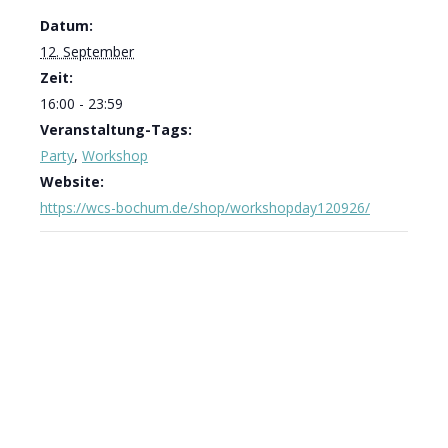
Datum:
12. September
Zeit:
16:00 - 23:59
Veranstaltung-Tags:
Party
,
Workshop
Website:
https://wcs-bochum.de/shop/workshopday120926/