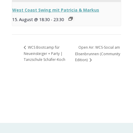
West Coast Swing mit Patricia & Markus
15. August @ 18:30
-
23:30
Open Air: WCS-Social am
WCS Bootcamp für
Neueinsteiger + Party |
Elisenbrunnen (Community
Tanzschule Schäfer-Koch
Edition)