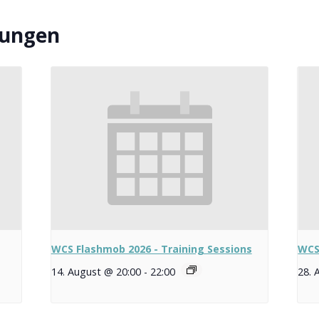
tungen
WCS Flashmob 2026 - Training Sessions
WCS
14. August @ 20:00
-
22:00
28. 