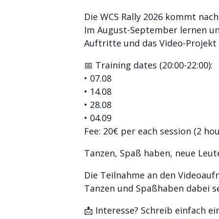
Die WCS Rally 2026 kommt nach 
Im August-September lernen und
Auftritte und das Video-Projek
📅 Training dates (20:00-22:00):
• 07.08
• 14.08
• 28.08
• 04.09
Fee: 20€ per each session (2 hou
Tanzen, Spaß haben, neue Leute 
Die Teilnahme an den Videoaufna
Tanzen und Spaßhaben dabei se
📩 Interesse? Schreib einfach e