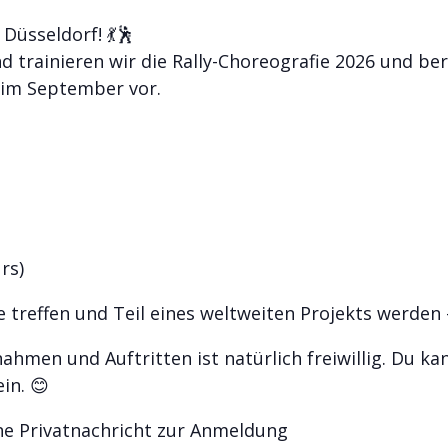
Düsseldorf! 💃🕺
 trainieren wir die Rally-Choreografie 2026 und be
t im September vor.
rs)
treffen und Teil eines weltweiten Projekts werden 
hmen und Auftritten ist natürlich freiwillig. Du k
in. 😊
ine Privatnachricht zur Anmeldung