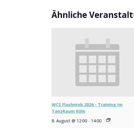
Ähnliche Veranstal
WCS Flashmob 2026 - Training im
TanzRaum Köln
8. August @ 12:00
-
14:00