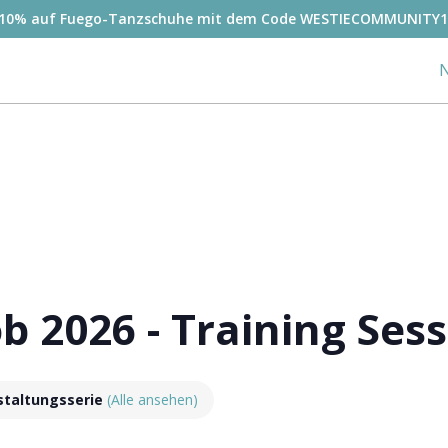
-10% auf Fuego-Tanzschuhe mit dem Code WESTIECOMMUNITY1
N
 2026 - Training Sess
staltungsserie
(Alle ansehen)