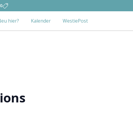
0
eu hier?
Kalender
WestiePost
ions