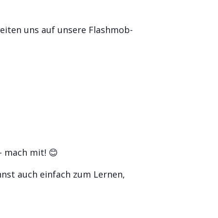
reiten uns auf unsere Flashmob-
- mach mit! 😊
annst auch einfach zum Lernen,