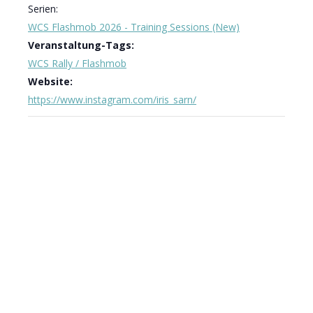
Serien:
WCS Flashmob 2026 - Training Sessions (New)
Veranstaltung-Tags:
WCS Rally / Flashmob
Website:
https://www.instagram.com/iris_sarn/