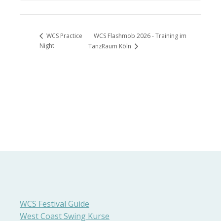
WCS Flashmob 2026 - Training im
WCS Practice
Night
TanzRaum Köln
WCS Festival Guide
West Coast Swing Kurse