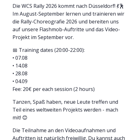
Die WCS Rally 2026 kommt nach Düsseldorf! 💃🕺
Im August-September lernen und trainieren wir
die Rally-Choreografie 2026 und bereiten uns
auf unsere Flashmob-Auftritte und das Video-
Projekt im September vor.
📅 Training dates (20:00-22:00):
• 07.08
• 14.08
• 28.08
• 04.09
Fee: 20€ per each session (2 hours)
Tanzen, Spaß haben, neue Leute treffen und
Teil eines weltweiten Projekts werden - mach
mit! 😊
Die Teilnahme an den Videoaufnahmen und
Auftritten ist natürlich freiwillig. Du kannst auch