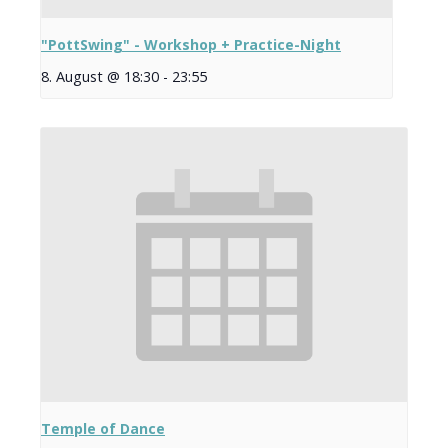
"PottSwing" - Workshop + Practice-Night
8. August @ 18:30
-
23:55
Temple of Dance