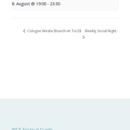
8. August @ 19:00
-
23:30
Weekly Social Night
Cologne Westie Brunch im Tor28
WCS Festival Guide