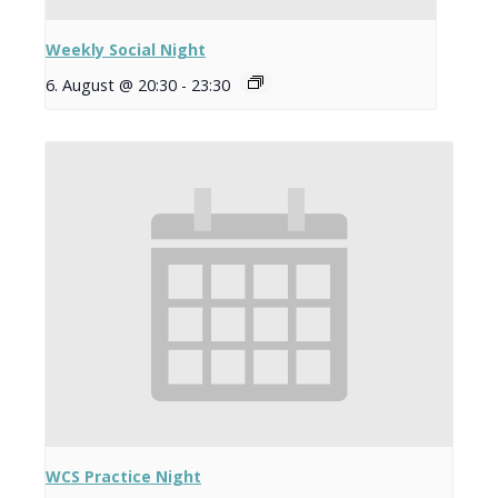
Weekly Social Night
6. August @ 20:30
-
23:30
WCS Practice Night