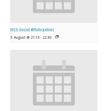
WCS-Social @Ruhrgebiet
5. August @ 21:15
-
22:30