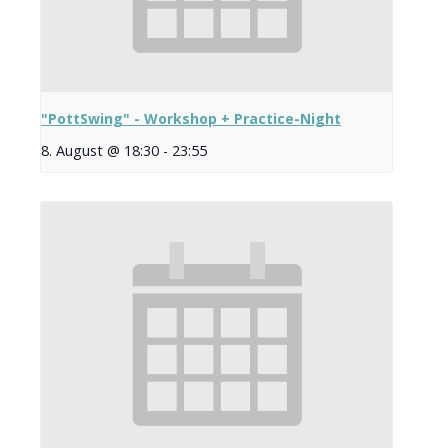
"PottSwing" - Workshop + Practice-Night
8. August @ 18:30
-
23:55