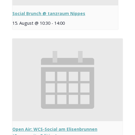
Social Brunch @ tanzraum Nippes
15. August @ 10:30
-
14:00
Open Air: WCS-Social am Elisenbrunnen