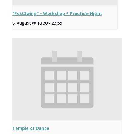
"PottSwing" - Workshop + Practice-Night
8. August @ 18:30
-
23:55
Temple of Dance