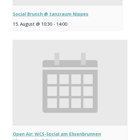
Social Brunch @ tanzraum Nippes
15. August @ 10:30
-
14:00
Open Air: WCS-Social am Elisenbrunnen