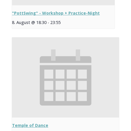
"PottSwing" - Workshop + Practice-Night
8. August @ 18:30
-
23:55
Temple of Dance