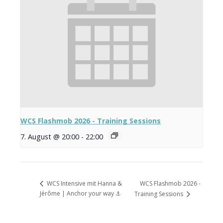
WCS Flashmob 2026 - Training Sessions
7. August @ 20:00
-
22:00
WCS Flashmob 2026 -
WCS Intensive mit Hanna &
Jérôme | Anchor your way ⚓️
Training Sessions