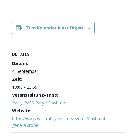
Zum Kalender hinzufügen
DETAILS
Datum:
4. September
Zeit:
19:00 - 23:55
Veranstaltung-Tags:
Party
,
WCS Rally / Flashmob
Website:
https://www.wcs-ruhrgebiet.de/events/flashmob-
generalprobe/