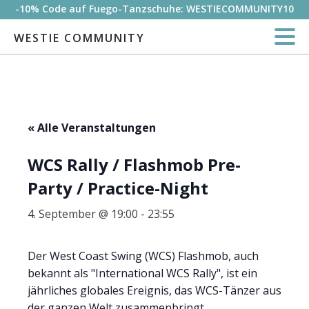
-10% Code auf Fuego-Tanzschuhe: WESTIECOMMUNITY10
WESTIE COMMUNITY
« Alle Veranstaltungen
WCS Rally / Flashmob Pre-
Party / Practice-Night
4. September @ 19:00
-
23:55
Der West Coast Swing (WCS) Flashmob, auch
bekannt als "International WCS Rally", ist ein
jährliches globales Ereignis, das WCS-Tänzer aus
der ganzen Welt zusammenbringt.