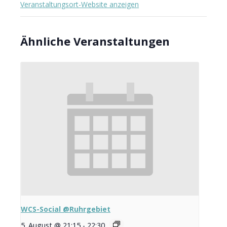
Veranstaltungsort-Website anzeigen
Ähnliche Veranstaltungen
WCS-Social @Ruhrgebiet
5. August @ 21:15
-
22:30