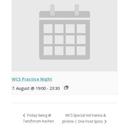
WCS Practice Night
7. August @ 19:00
-
23:30
WCS Special mit Hanna &
Friday Swing @
Tanzforum Aachen
Jérôme | One Foot Spins