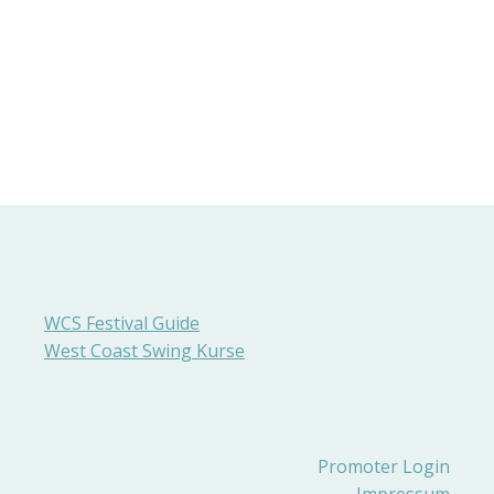
WCS Festival Guide
West Coast Swing Kurse
Promoter Login