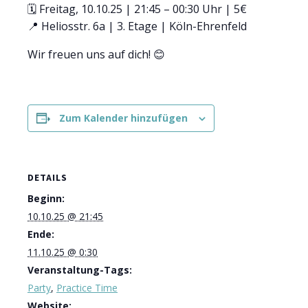
🗓️ Freitag, 10.10.25 | 21:45 – 00:30 Uhr | 5€
📍 Heliosstr. 6a | 3. Etage | Köln-Ehrenfeld
Wir freuen uns auf dich! 😊
Zum Kalender hinzufügen
DETAILS
Beginn:
10.10.25 @ 21:45
Ende:
11.10.25 @ 0:30
Veranstaltung-Tags:
Party
,
Practice Time
Website: