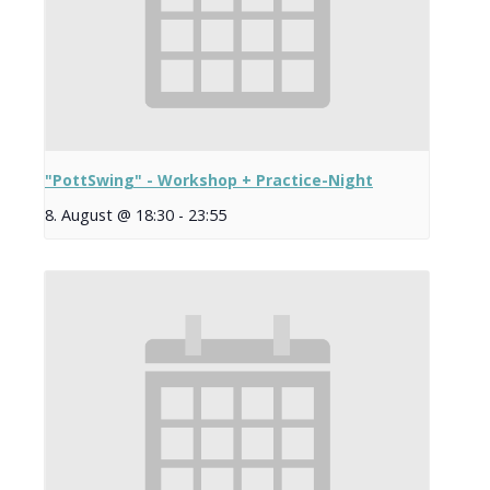
"PottSwing" - Workshop + Practice-Night
8. August @ 18:30
-
23:55