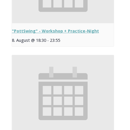
"PottSwing" - Workshop + Practice-Night
8. August @ 18:30
-
23:55