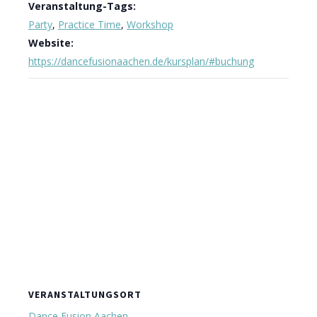
Veranstaltung-Tags:
Party
,
Practice Time
,
Workshop
Website:
https://dancefusionaachen.de/kursplan/#buchung
VERANSTALTUNGSORT
Dance Fusion Aachen