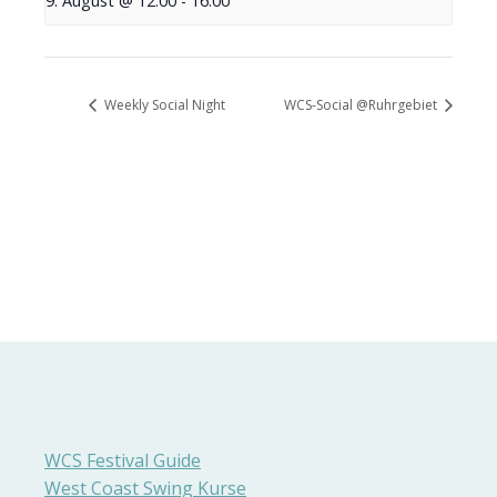
9. August @ 12:00
-
16:00
Weekly Social Night
WCS-Social @Ruhrgebiet
WCS Festival Guide
West Coast Swing Kurse