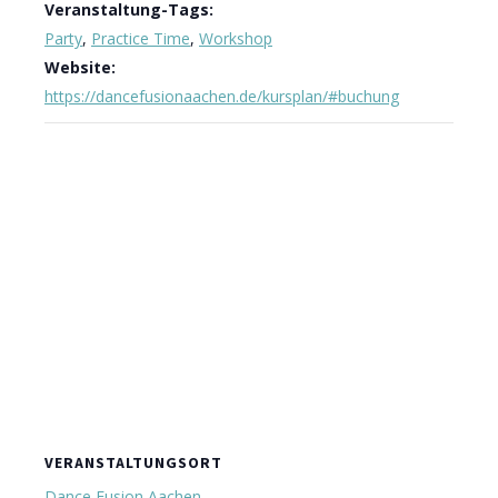
Veranstaltung-Tags:
Party
,
Practice Time
,
Workshop
Website:
https://dancefusionaachen.de/kursplan/#buchung
VERANSTALTUNGSORT
Dance Fusion Aachen