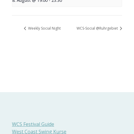
8. August @ 19:00
-
23:30
Weekly Social Night
WCS-Social @Ruhrgebiet
WCS Festival Guide
West Coast Swing Kurse