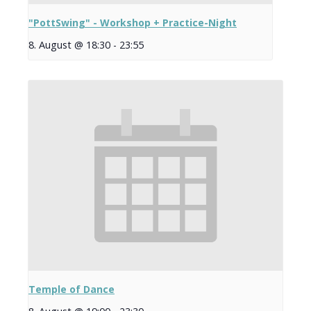
"PottSwing" - Workshop + Practice-Night
8. August @ 18:30
-
23:55
Temple of Dance