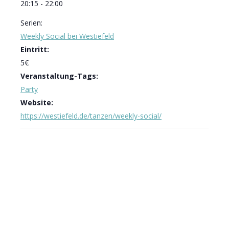
20:15 - 22:00
Serien:
Weekly Social bei Westiefeld
Eintritt:
5€
Veranstaltung-Tags:
Party
Website:
https://westiefeld.de/tanzen/weekly-social/