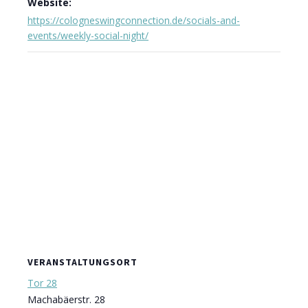
Website:
https://cologneswingconnection.de/socials-and-
events/weekly-social-night/
VERANSTALTUNGSORT
Tor 28
Machabäerstr. 28