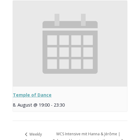
Temple of Dance
8. August @ 19:00
-
23:30
WCS Intensive mit Hanna & Jérôme |
Weekly