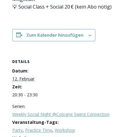
💡 Social Class + Social 20 € (kein Abo nötig)
Zum Kalender hinzufügen
DETAILS
Datum:
12. Februar
Zeit:
20:30 - 23:30
Serien:
Weekly Social Night @Cologne Swing Connection
Veranstaltung-Tags:
Party
,
Practice Time
,
Workshop