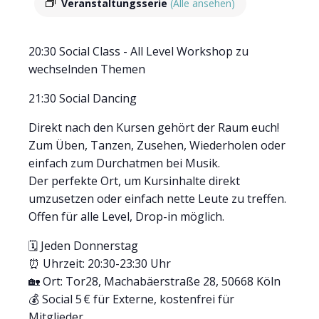
Veranstaltungsserie
(Alle ansehen)
20:30 Social Class - All Level Workshop zu
wechselnden Themen
21:30 Social Dancing
Direkt nach den Kursen gehört der Raum euch!
Zum Üben, Tanzen, Zusehen, Wiederholen oder
einfach zum Durchatmen bei Musik.
Der perfekte Ort, um Kursinhalte direkt
umzusetzen oder einfach nette Leute zu treffen.
Offen für alle Level, Drop-in möglich.
🗓 Jeden Donnerstag
⏰ Uhrzeit: 20:30-23:30 Uhr
🏡 Ort: Tor28, Machabäerstraße 28, 50668 Köln
💰 Social 5 € für Externe, kostenfrei für
Mitglieder