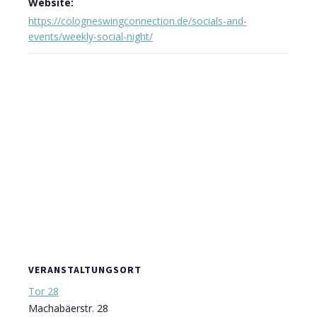
Website:
https://cologneswingconnection.de/socials-and-
events/weekly-social-night/
VERANSTALTUNGSORT
Tor 28
Machabäerstr. 28