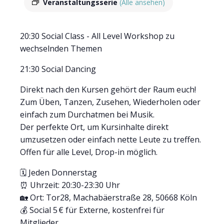
Veranstaltungsserie
(Alle ansehen)
20:30 Social Class - All Level Workshop zu
wechselnden Themen
21:30 Social Dancing
Direkt nach den Kursen gehört der Raum euch!
Zum Üben, Tanzen, Zusehen, Wiederholen oder
einfach zum Durchatmen bei Musik.
Der perfekte Ort, um Kursinhalte direkt
umzusetzen oder einfach nette Leute zu treffen.
Offen für alle Level, Drop-in möglich.
🗓 Jeden Donnerstag
⏰ Uhrzeit: 20:30-23:30 Uhr
🏡 Ort: Tor28, Machabäerstraße 28, 50668 Köln
💰 Social 5 € für Externe, kostenfrei für
Mitglieder