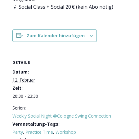
💡 Social Class + Social 20 € (kein Abo nötig)
Zum Kalender hinzufügen
DETAILS
Datum:
12. Februar
Zeit:
20:30 - 23:30
Serien:
Weekly Social Night @Cologne Swing Connection
Veranstaltung-Tags:
Party
,
Practice Time
,
Workshop