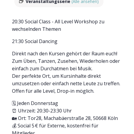
Veranstaltungsserie
(Alle ansehen)
20:30 Social Class - All Level Workshop zu
wechselnden Themen
21:30 Social Dancing
Direkt nach den Kursen gehört der Raum euch!
Zum Üben, Tanzen, Zusehen, Wiederholen oder
einfach zum Durchatmen bei Musik.
Der perfekte Ort, um Kursinhalte direkt
umzusetzen oder einfach nette Leute zu treffen.
Offen für alle Level, Drop-in möglich.
🗓 Jeden Donnerstag
⏰ Uhrzeit: 20:30-23:30 Uhr
🏡 Ort: Tor28, Machabäerstraße 28, 50668 Köln
💰 Social 5 € für Externe, kostenfrei für
Mitglieder