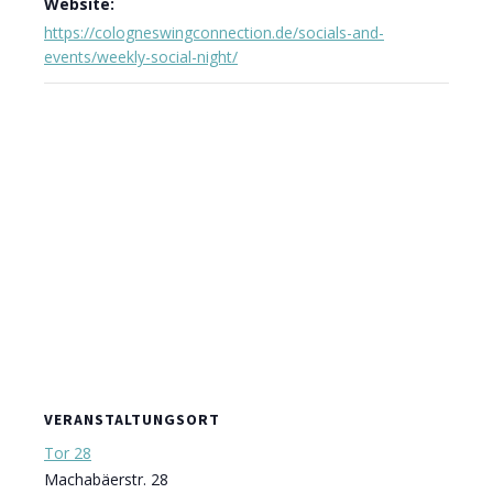
Website:
https://cologneswingconnection.de/socials-and-
events/weekly-social-night/
VERANSTALTUNGSORT
Tor 28
Machabäerstr. 28