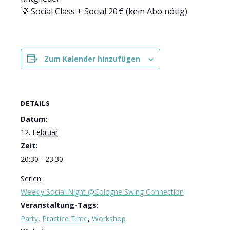
💡 Social Class + Social 20 € (kein Abo nötig)
Zum Kalender hinzufügen
DETAILS
Datum:
12. Februar
Zeit:
20:30 - 23:30
Serien:
Weekly Social Night @Cologne Swing Connection
Veranstaltung-Tags:
Party
,
Practice Time
,
Workshop