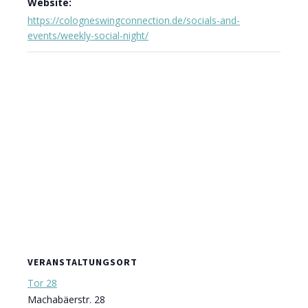
Website:
https://cologneswingconnection.de/socials-and-
events/weekly-social-night/
VERANSTALTUNGSORT
Tor 28
Machabäerstr. 28