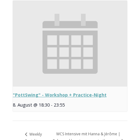
"PottSwing" - Workshop + Practice-Night
8. August @ 18:30
-
23:55
WCS Intensive mit Hanna & Jérôme |
Weekly