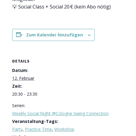
💡 Social Class + Social 20 € (kein Abo nötig)
Zum Kalender hinzufügen
DETAILS
Datum:
12. Februar
Zeit:
20:30 - 23:30
Serien:
Weekly Social Night @Cologne Swing Connection
Veranstaltung-Tags:
Party
,
Practice Time
,
Workshop