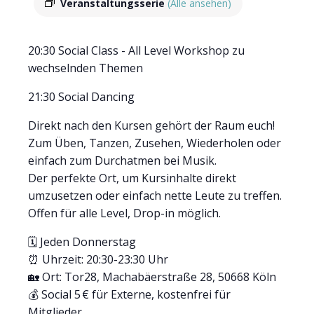
Veranstaltungsserie
(Alle ansehen)
20:30 Social Class - All Level Workshop zu
wechselnden Themen
21:30 Social Dancing
Direkt nach den Kursen gehört der Raum euch!
Zum Üben, Tanzen, Zusehen, Wiederholen oder
einfach zum Durchatmen bei Musik.
Der perfekte Ort, um Kursinhalte direkt
umzusetzen oder einfach nette Leute zu treffen.
Offen für alle Level, Drop-in möglich.
🗓 Jeden Donnerstag
⏰ Uhrzeit: 20:30-23:30 Uhr
🏡 Ort: Tor28, Machabäerstraße 28, 50668 Köln
💰 Social 5 € für Externe, kostenfrei für
Mitglieder