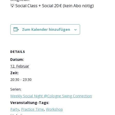
💡 Social Class + Social 20 € (kein Abo nötig)
Zum Kalender hinzufügen
DETAILS
Datum:
12. Februar
Zeit:
20:30 - 23:30
Serien:
Weekly Social Night @Cologne Swing Connection
Veranstaltung-Tags:
Party
,
Practice Time
,
Workshop