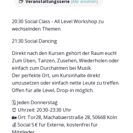
Veranstaltungsserie
(Alle ansehen)
20:30 Social Class - All Level Workshop zu
wechselnden Themen
21:30 Social Dancing
Direkt nach den Kursen gehört der Raum euch!
Zum Üben, Tanzen, Zusehen, Wiederholen oder
einfach zum Durchatmen bei Musik.
Der perfekte Ort, um Kursinhalte direkt
umzusetzen oder einfach nette Leute zu treffen.
Offen für alle Level, Drop-in möglich.
🗓 Jeden Donnerstag
⏰ Uhrzeit: 20:30-23:30 Uhr
🏡 Ort: Tor28, Machabäerstraße 28, 50668 Köln
💰 Social 5 € für Externe, kostenfrei für
Mitglieder