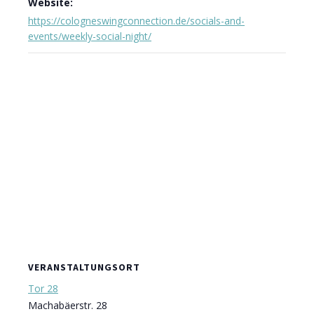
Website:
https://cologneswingconnection.de/socials-and-
events/weekly-social-night/
VERANSTALTUNGSORT
Tor 28
Machabäerstr. 28