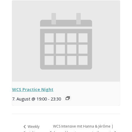
WCS Practice Night
7. August @ 19:00
-
23:30
WCS Intensive mit Hanna & Jérôme |
Weekly