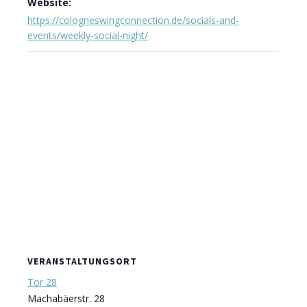
Website:
https://cologneswingconnection.de/socials-and-
events/weekly-social-night/
VERANSTALTUNGSORT
Tor 28
Machabäerstr. 28