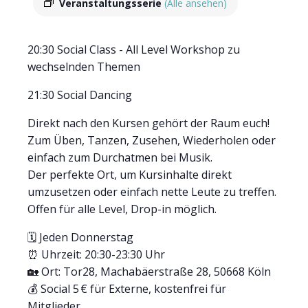
Veranstaltungsserie
(Alle ansehen)
20:30 Social Class - All Level Workshop zu
wechselnden Themen
21:30 Social Dancing
Direkt nach den Kursen gehört der Raum euch!
Zum Üben, Tanzen, Zusehen, Wiederholen oder
einfach zum Durchatmen bei Musik.
Der perfekte Ort, um Kursinhalte direkt
umzusetzen oder einfach nette Leute zu treffen.
Offen für alle Level, Drop-in möglich.
🗓 Jeden Donnerstag
⏰ Uhrzeit: 20:30-23:30 Uhr
🏡 Ort: Tor28, Machabäerstraße 28, 50668 Köln
💰 Social 5 € für Externe, kostenfrei für
Mitglieder