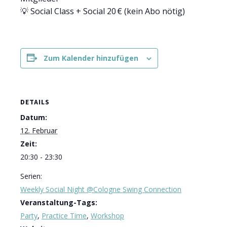
💡 Social Class + Social 20 € (kein Abo nötig)
Zum Kalender hinzufügen
DETAILS
Datum:
12. Februar
Zeit:
20:30 - 23:30
Serien:
Weekly Social Night @Cologne Swing Connection
Veranstaltung-Tags:
Party
,
Practice Time
,
Workshop