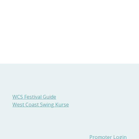
WCS Festival Guide
West Coast Swing Kurse
Promoter Login