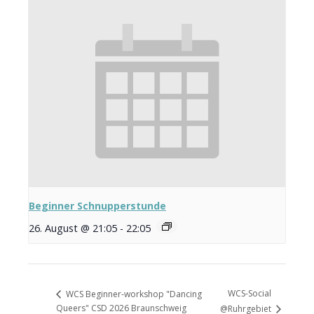
Beginner Schnupperstunde
26. August @ 21:05
-
22:05
WCS-Social
WCS Beginner-workshop "Dancing
Queers" CSD 2026 Braunschweig
@Ruhrgebiet