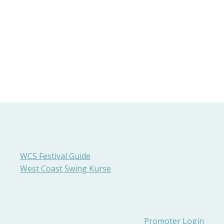
WCS Festival Guide
West Coast Swing Kurse
Promoter Login