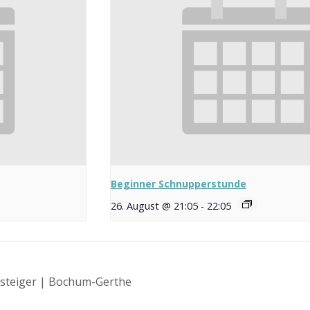
Beginner Schnupperstunde
26. August @ 21:05
-
22:05
nsteiger | Bochum-Gerthe