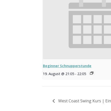
Beginner Schnupperstunde
19. August @ 21:05
-
22:05
West Coast Swing Kurs | Ei