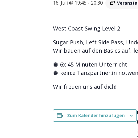
16. Juli @ 19:45
-
20:30
Veransta
West Coast Swing Level 2
Sugar Push, Left Side Pass, Un
Wir bauen auf den Basics auf, l
🪩 6x 45 Minuten Unterricht
🪩 kein:e Tanzpartner:in notwe
Wir freuen uns auf dich!
Zum Kalender hinzufügen