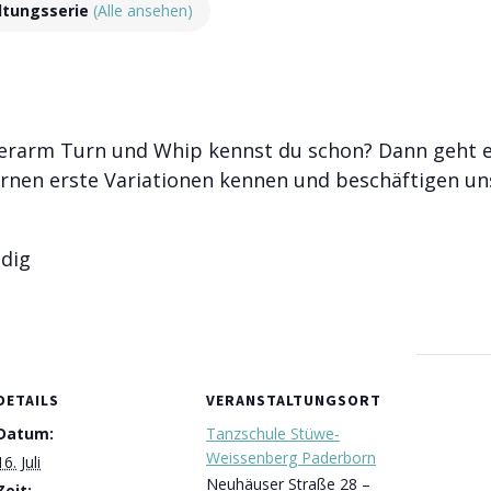
ltungsserie
(Alle ansehen)
derarm Turn und Whip kennst du schon? Dann geht es 
ernen erste Variationen kennen und beschäftigen un
ndig
DETAILS
VERANSTALTUNGSORT
Datum:
Tanzschule Stüwe-
Weissenberg Paderborn
16. Juli
Neuhäuser Straße 28 –
Zeit: