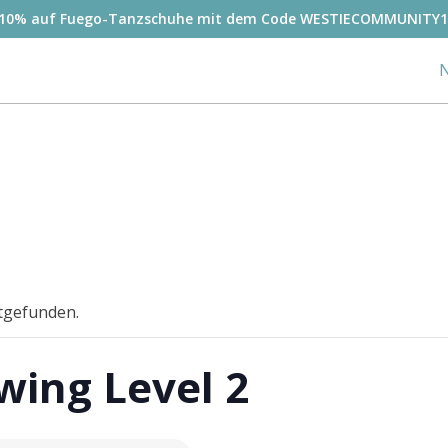
-10% auf Fuego-Tanzschuhe mit dem Code WESTIECOMMUNITY1
N
ttgefunden.
wing Level 2