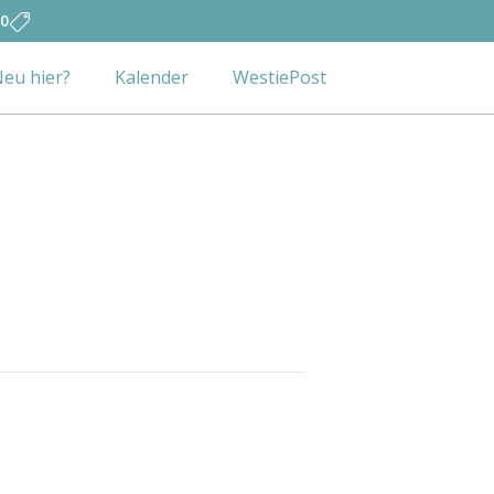
0
eu hier?
Kalender
WestiePost