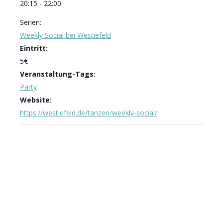
20:15 - 22:00
Serien:
Weekly Social bei Westiefeld
Eintritt:
5€
Veranstaltung-Tags:
Party
Website:
https://westiefeld.de/tanzen/weekly-social/