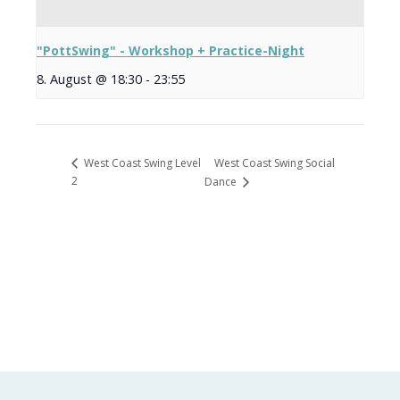
"PottSwing" - Workshop + Practice-Night
8. August @ 18:30
-
23:55
West Coast Swing Social
West Coast Swing Level
2
Dance