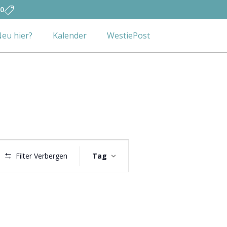
0
eu hier?
Kalender
WestiePost
Veranstaltung
Filter Verbergen
Tag
Ansichten-
Navigation