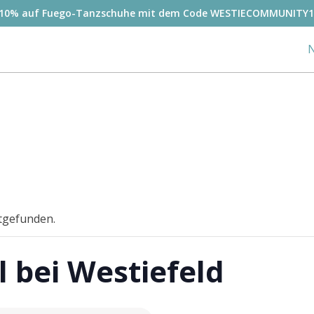
-10% auf Fuego-Tanzschuhe mit dem Code WESTIECOMMUNITY1
N
ttgefunden.
l bei Westiefeld